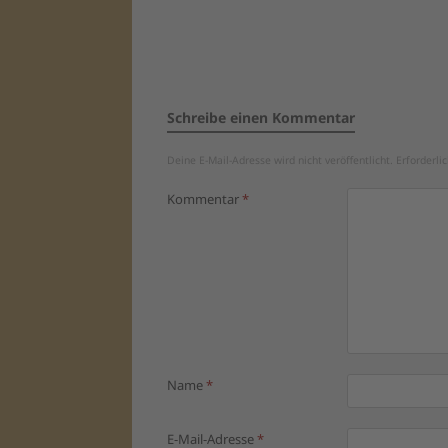
Schreibe einen Kommentar
Deine E-Mail-Adresse wird nicht veröffentlicht.
Erforderli
Kommentar
*
Name
*
E-Mail-Adresse
*