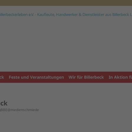
ck
Feste und Veranstaltungen
Wir für Billerbeck
In Aktion f
eck
ngBBE@medienschmiede