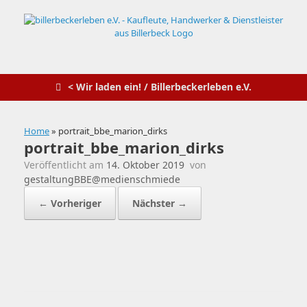
Zum
Inhalt
springen
< Wir laden ein! / Billerbeckerleben e.V.
Home
»
portrait_bbe_marion_dirks
portrait_bbe_marion_dirks
Veröffentlicht am
14. Oktober 2019
von
gestaltungBBE@medienschmiede
← Vorheriger
Nächster →