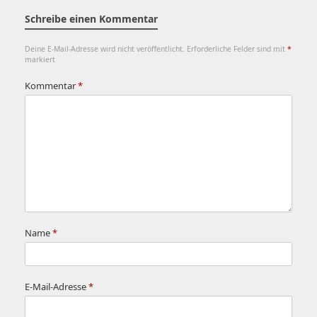
Schreibe einen Kommentar
Deine E-Mail-Adresse wird nicht veröffentlicht.
Erforderliche Felder sind mit
*
markiert
Kommentar
*
Name
*
E-Mail-Adresse
*