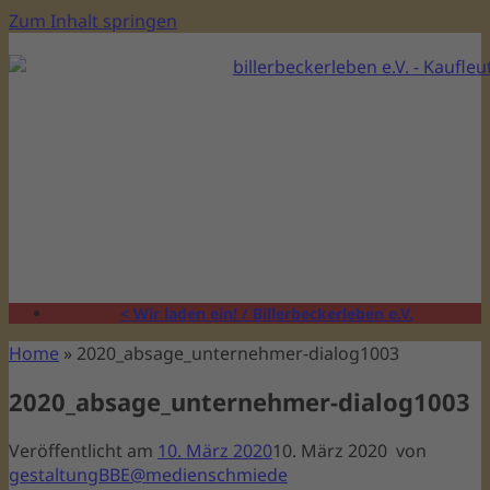
Zum Inhalt springen
< Wir laden ein! / Billerbeckerleben e.V.
Home
»
2020_absage_unternehmer-dialog1003
2020_absage_unternehmer-dialog1003
Veröffentlicht am
10. März 2020
10. März 2020
von
gestaltungBBE@medienschmiede