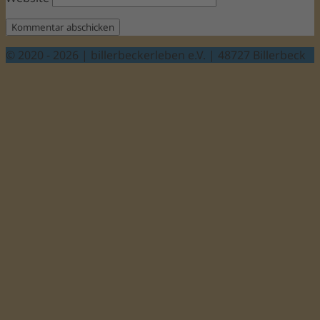
© 2020 - 2026 | billerbeckerleben e.V. | 48727 Billerbeck