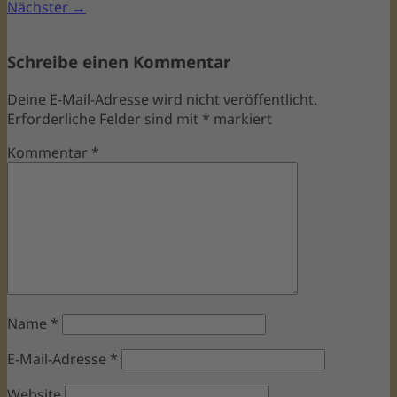
Nächster →
Schreibe einen Kommentar
Deine E-Mail-Adresse wird nicht veröffentlicht.
Erforderliche Felder sind mit
*
markiert
Kommentar
*
Name
*
E-Mail-Adresse
*
Website