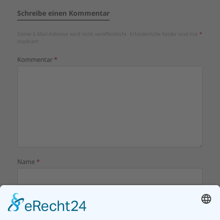
Schreibe einen Kommentar
Deine E-Mail-Adresse wird nicht veröffentlicht.
Erforderliche Felder sind mit
*
markiert
Kommentar
*
Name
*
E-Mail-Adresse
*