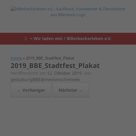
Zum
Inhalt
springen
< Wir laden ein! / Billerbeckerleben e.V.
Home
»
2019_BBE_Stadtfest_Plakat
2019_BBE_Stadtfest_Plakat
Veröffentlicht am
12. Oktober 2019
von
gestaltungBBE@medienschmiede
← Vorheriger
Nächster →