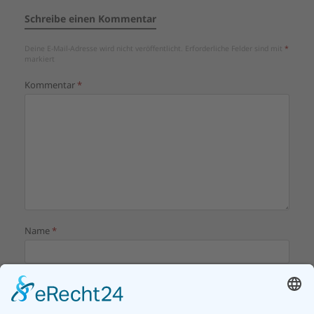
Schreibe einen Kommentar
Deine E-Mail-Adresse wird nicht veröffentlicht.
Erforderliche Felder sind mit
*
markiert
Kommentar
*
Name
*
E-Mail-Adresse
*