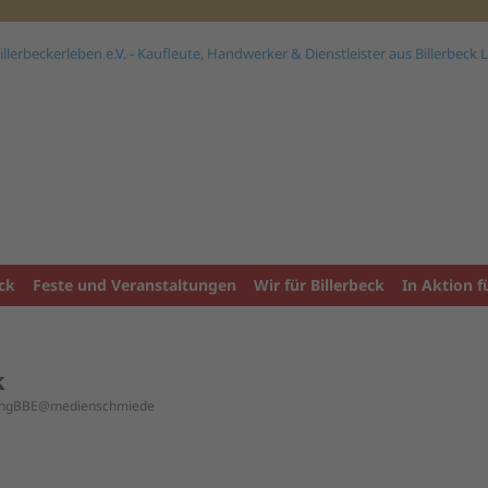
ck
Feste und Veranstaltungen
Wir für Billerbeck
In Aktion f
k
tungBBE@medienschmiede