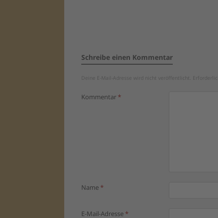
Schreibe einen Kommentar
Deine E-Mail-Adresse wird nicht veröffentlicht.
Erforderli
Kommentar
*
Name
*
E-Mail-Adresse
*