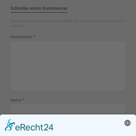
Schreibe einen Kommentar
Deine E-Mail-Adresse wird nicht veröffentlicht.
Erforderliche Felder sind mit
*
markiert
Kommentar
*
Name
*
E-Mail-Adresse
*