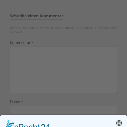
Schreibe einen Kommentar
Deine E-Mail-Adresse wird nicht veröffentlicht.
Erforderliche Felder sind mit
*
markiert
Kommentar
*
Name
*
E-Mail-Adresse
*