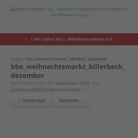
Zum
Inhalt
springen
< Wir laden ein! / Billerbeckerleben e.V.
Home
»
bbe_weihnachtsmarkt_billerbeck_dezember
bbe_weihnachtsmarkt_billerbeck_
dezember
Veröffentlicht am
15. September 2019
von
gestaltungBBE@medienschmiede
← Vorheriger
Nächster →