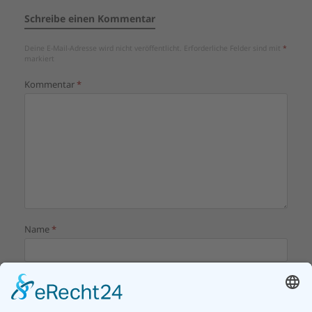
Schreibe einen Kommentar
Deine E-Mail-Adresse wird nicht veröffentlicht.
Erforderliche Felder sind mit
*
markiert
Kommentar
*
Name
*
E-Mail-Adresse
*