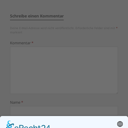
Schreibe einen Kommentar
Deine E-Mail-Adresse wird nicht veröffentlicht.
Erforderliche Felder sind mit
*
markiert
Kommentar
*
Name
*
E-Mail-Adresse
*