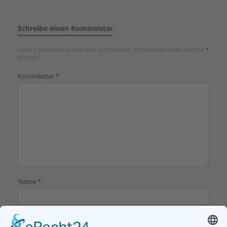
Schreibe einen Kommentar
Deine E-Mail-Adresse wird nicht veröffentlicht.
Erforderliche Felder sind mit
*
markiert
Kommentar
*
Name
*
E-Mail-Adresse
*