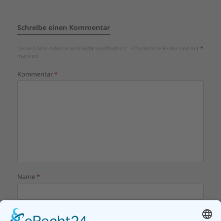
Schreibe einen Kommentar
Deine E-Mail-Adresse wird nicht veröffentlicht.
Erforderliche Felder sind mit
*
markiert
Kommentar
*
Name
*
E-Mail-Adresse
*