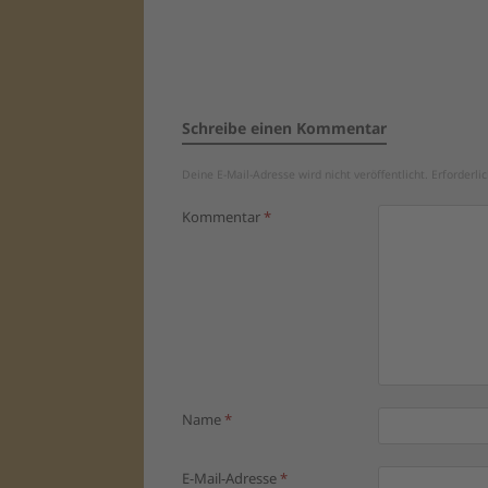
Schreibe einen Kommentar
Deine E-Mail-Adresse wird nicht veröffentlicht.
Erforderli
Kommentar
*
Name
*
E-Mail-Adresse
*