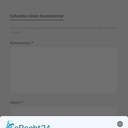
Schreibe einen Kommentar
Deine E-Mail-Adresse wird nicht veröffentlicht.
Erforderliche Felder sind mit
*
markiert
Kommentar
*
Name
*
E-Mail-Adresse
*