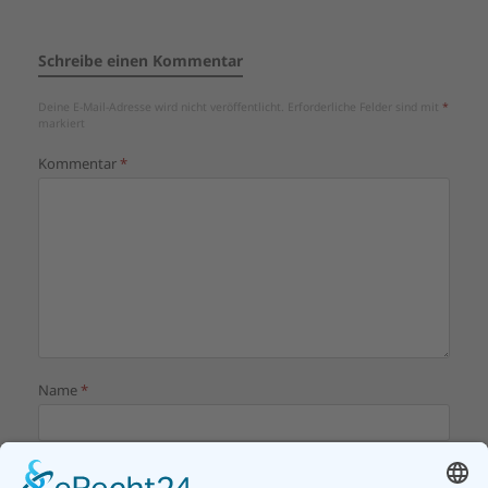
Schreibe einen Kommentar
Deine E-Mail-Adresse wird nicht veröffentlicht.
Erforderliche Felder sind mit
*
markiert
Kommentar
*
Name
*
E-Mail-Adresse
*