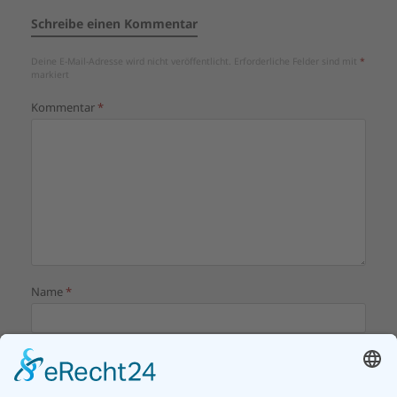
Schreibe einen Kommentar
Deine E-Mail-Adresse wird nicht veröffentlicht.
Erforderliche Felder sind mit
*
markiert
Kommentar
*
Name
*
E-Mail-Adresse
*