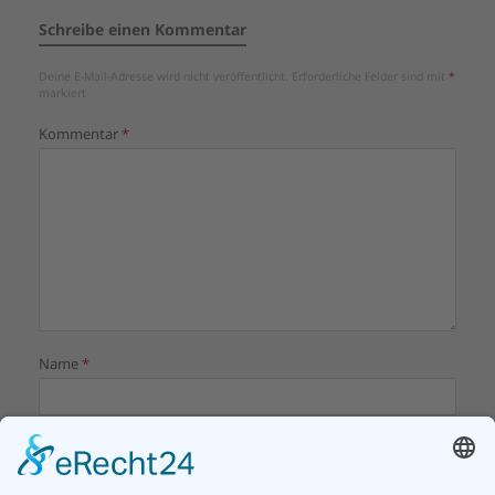
Schreibe einen Kommentar
Deine E-Mail-Adresse wird nicht veröffentlicht.
Erforderliche Felder sind mit
*
markiert
Kommentar
*
Name
*
E-Mail-Adresse
*