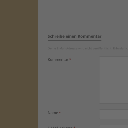
Schreibe einen Kommentar
Deine E-Mail-Adresse wird nicht veröffentlicht.
Erforderli
Kommentar
*
Name
*
E-Mail-Adresse
*