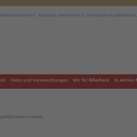
eck
Feste und Veranstaltungen
Wir für Billerbeck
In Aktion f
ungBBE@medienschmiede