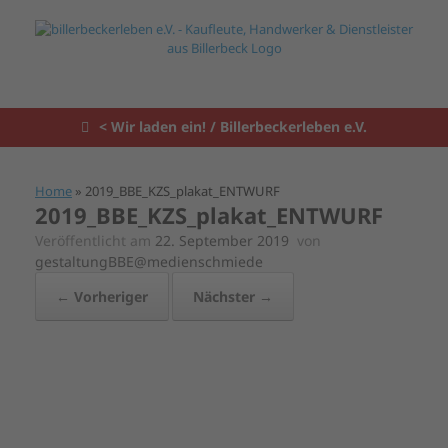
Zum
Inhalt
springen
< Wir laden ein! / Billerbeckerleben e.V.
Home
»
2019_BBE_KZS_plakat_ENTWURF
2019_BBE_KZS_plakat_ENTWURF
Veröffentlicht am
22. September 2019
von
gestaltungBBE@medienschmiede
← Vorheriger
Nächster →