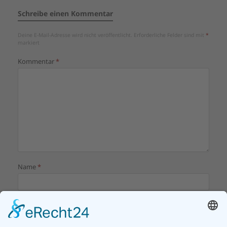
Schreibe einen Kommentar
Deine E-Mail-Adresse wird nicht veröffentlicht.
Erforderliche Felder sind mit
*
markiert
Kommentar
*
Name
*
E-Mail-Adresse
*